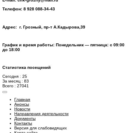
E-mail:
cnk-grozny@mail.ru
Телефон:
8 928 088-34-43
Адрес: г. Грозный, пр-т А.Кадырова,39
График и время работы: Понедельник — пятница: с 09:00
до 18:00
Статистика посещений
Сегодня : 25
За месяц : 83
Всего : 27041
Главная
Анонсы
Новости
Направления деятельности
Документы
Контакты
Версия для слабовидящих
Карта сайта