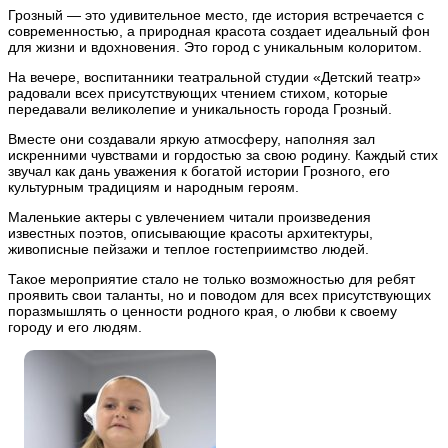
Грозный — это удивительное место, где история встречается с
современностью, а природная красота создает идеальный фон
для жизни и вдохновения. Это город с уникальным колоритом.
На вечере, воспитанники театральной студии «Детский театр»
радовали всех присутствующих чтением стихом, которые
передавали великолепие и уникальность города Грозный.
Вместе они создавали яркую атмосферу, наполняя зал
искренними чувствами и гордостью за свою родину. Каждый стих
звучал как дань уважения к богатой истории Грозного, его
культурным традициям и народным героям.
Маленькие актеры с увлечением читали произведения
известных поэтов, описывающие красоты архитектуры,
живописные пейзажи и теплое гостеприимство людей.
Такое мероприятие стало не только возможностью для ребят
проявить свои таланты, но и поводом для всех присутствующих
поразмышлять о ценности родного края, о любви к своему
городу и его людям.