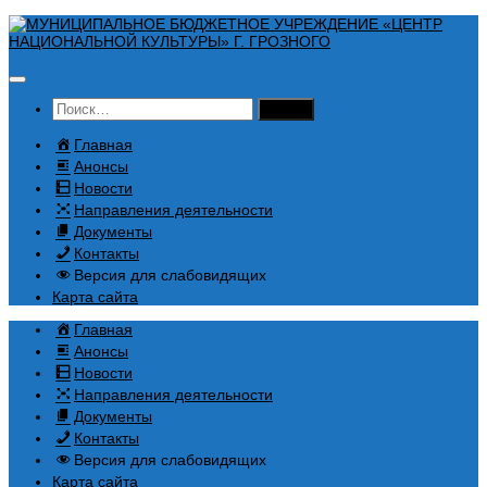
Перейти
к
содержимому
Найти:
Главная
Анонсы
Новости
Направления деятельности
Документы
Контакты
Версия для слабовидящих
Карта сайта
Главная
Анонсы
Новости
Направления деятельности
Документы
Контакты
Версия для слабовидящих
Карта сайта