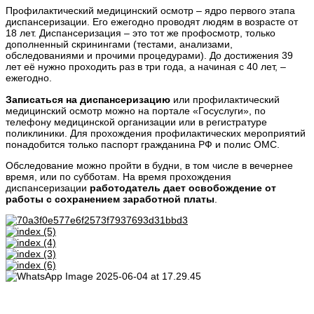
Профилактический медицинский осмотр – ядро первого этапа
диспансеризации. Его ежегодно проводят людям в возрасте от
18 лет. Диспансеризация – это тот же профосмотр, только
дополненный скринингами (тестами, анализами,
обследованиями и прочими процедурами). До достижения 39
лет её нужно проходить раз в три года, а начиная с 40 лет, –
ежегодно.
Записаться на диспансеризацию
или профилактический
медицинский осмотр можно на портале «Госуслуги», по
телефону медицинской организации или в регистратуре
поликлиники. Для прохождения профилактических мероприятий
понадобится только паспорт гражданина РФ и полис ОМС.
Обследование можно пройти в будни, в том числе в вечернее
время, или по субботам. На время прохождения
диспансеризации
работодатель дает освобождение от
работы с сохранением заработной платы
.