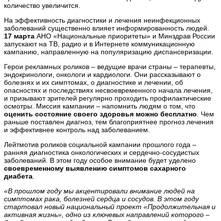
количество увеличится.
На эффективность диагностики и лечения неинфекционных
заболеваний существенно влияет информированность людей.
17 марта
АНО «Национальные приоритеты» и Минздрав России
запускают на ТВ, радио и в Интернете коммуникационную
кампанию, направленную на популяризацию диспансеризации.
Герои рекламных роликов – ведущие врачи страны – терапевты,
эндокринологи, онкологи и кардиологи. Они рассказывают о
болезнях и их симптомах, о диагностике и лечении, об
опасностях и последствиях несвоевременного начала лечения,
и призывают зрителей регулярно проходить профилактические
осмотры. Миссия кампании – напомнить людям о том, что
оценить состояние своего здоровья можно бесплатно
. Чем
раньше поставлен диагноз, тем благоприятнее прогноз лечения
и эффективнее контроль над заболеванием.
Лейтмотив роликов социальной кампании прошлого года –
ранняя диагностика онкологических и сердечно-сосудистых
заболеваний. В этом году особое внимание будет уделено
своевременному выявлению симптомов сахарного
диабета
.
«В прошлом году
мы акцентировали внимание людей на
симптомах рака, болезней сердца и сосудов. В этом году
стартовал новый национальный проект «Продолжительная и
активная жизнь», одно из ключевых направлений которого –