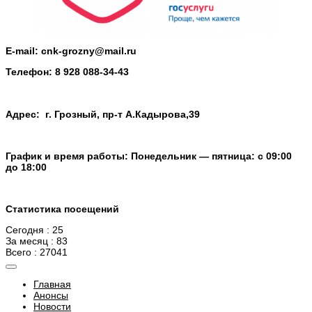
E-mail:
cnk-grozny@mail.ru
Телефон:
8 928 088-34-43
Адрес: г. Грозный, пр-т А.Кадырова,39
График и время работы: Понедельник — пятница: с 09:00
до 18:00
Статистика посещений
Сегодня : 25
За месяц : 83
Всего : 27041
Главная
Анонсы
Новости