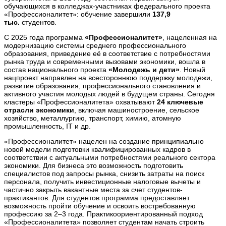
обучающихся в колледжах-участниках федерального проекта
«Профессионалитет»: обучение завершили
137,9
тыс.
студентов.
С 2025 года программа
«Профессионалитет»
, нацеленная на
модернизацию системы среднего профессионального
образования, приведение её в соответствие с потребностями
рынка труда и современными вызовами экономики, вошла в
состав национального проекта
«Молодежь и дети»
. Новый
нацпроект направлен на всестороннюю поддержку молодежи,
развитие образования, профессионального становления и
активного участия молодых людей в будущем страны. Сегодня
кластеры «Профессионалитета» охватывают
24 ключевые
отрасли экономики
, включая машиностроение, сельское
хозяйство, металлургию, транспорт, химию, атомную
промышленность, IT и др.
«Профессионалитет» нацелен на создание принципиально
новой модели подготовки квалифицированных кадров в
соответствии с актуальными потребностями реального сектора
экономики. Для бизнеса это возможность подготовить
специалистов под запросы рынка, снизить затраты на поиск
персонала, получить инвестиционные налоговые вычеты и
частично закрыть вакантные места за счет студентов-
практикантов. Для студентов программа предоставляет
возможность пройти обучение и освоить востребованную
профессию за 2–3 года. Практикоориентированный подход
«Профессионалитета» позволяет студентам начать строить