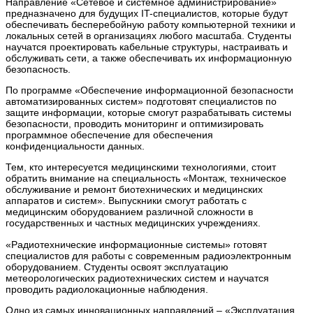
Направление «Сетевое и системное администрирование»
предназначено для будущих IT-специалистов, которые будут
обеспечивать бесперебойную работу компьютерной техники и
локальных сетей в организациях любого масштаба. Студенты
научатся проектировать кабельные структуры, настраивать и
обслуживать сети, а также обеспечивать их информационную
безопасность.
По программе «Обеспечение информационной безопасности
автоматизированных систем» подготовят специалистов по
защите информации, которые смогут разрабатывать системы
безопасности, проводить мониторинг и оптимизировать
программное обеспечение для обеспечения
конфиденциальности данных.
Тем, кто интересуется медицинскими технологиями, стоит
обратить внимание на специальность «Монтаж, техническое
обслуживание и ремонт биотехнических и медицинских
аппаратов и систем». Выпускники смогут работать с
медицинским оборудованием различной сложности в
государственных и частных медицинских учреждениях.
«Радиотехнические информационные системы» готовят
специалистов для работы с современным радиоэлектронным
оборудованием. Студенты освоят эксплуатацию
метеорологических радиотехнических систем и научатся
проводить радиолокационные наблюдения.
Одно из самых инновационных направлений – «Эксплуатация