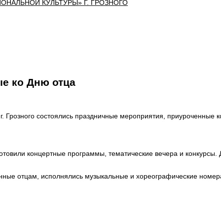
е ко Дню отца
. Грозного состоялись праздничные мероприятия, приуроченные к
отовили концертные программы, тематические вечера и конкурсы. 
нные отцам, исполнялись музыкальные и хореографические номера