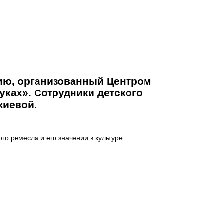
ию, организованный Центром
уках». Сотрудники детского
жиевой.
ого ремесла и его значении в культуре