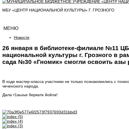
МБУ «ЦЕНТР НАЦИОНАЛЬНОЙ КУЛЬТУРЫ» Г. ГРОЗНОГО
МЕНЮ
Новости
26 января в библиотеке-филиале №11 Ц
национальной культуры г. Грозного в ра
сада №30 «Гномик» смогли освоить азы
В ходе мастер-класса участники не только познакомились с тонко
чеченского народа.
Дала т1аьхье беркате йойла!